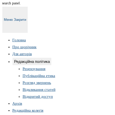
search panel.
Меню
Закрити
Головна
Про щорічник
Для авторів
Редакційна політика
Рецензування
Публікаційна етика
Розгляд звернень
Відкликання статей
Відкритий доступ
Архів
Редакційна колегія