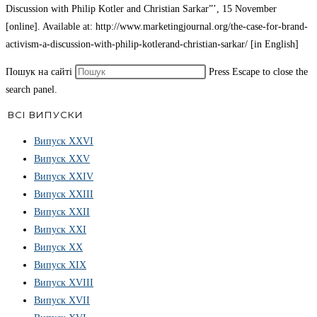
Discussion with Philip Kotler and Christian Sarkar”’, 15 November
[online]. Available at: http://www.marketingjournal.org/the-case-for-brand-
activism-a-discussion-with-philip-kotlerand-christian-sarkar/ [in English]
Пошук на сайті
Press Escape to close the
search panel.
ВСІ ВИПУСКИ
Випуск ХХVІ
Випуск XXV
Випуск XXIV
Випуск XXIII
Випуск XXII
Випуск XXI
Випуск XX
Випуск XIX
Випуск XVIII
Випуск XVII