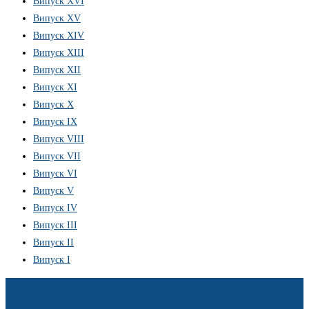
Випуск XVI
Випуск XV
Випуск XIV
Випуск XIII
Випуск XII
Випуск XI
Випуск X
Випуск IX
Випуск VIII
Випуск VII
Випуск VI
Випуск V
Випуск IV
Випуск III
Випуск II
Випуск I