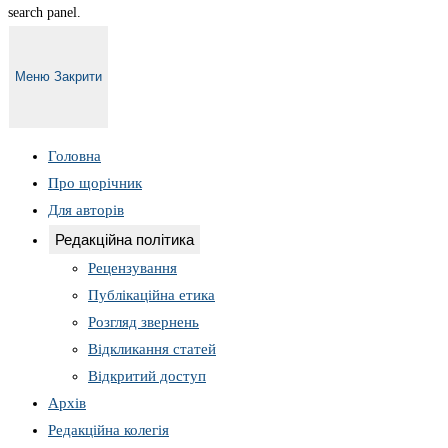
search panel.
Меню
Закрити
Головна
Про щорічник
Для авторів
Редакційна політика
Рецензування
Публікаційна етика
Розгляд звернень
Відкликання статей
Відкритий доступ
Архів
Редакційна колегія