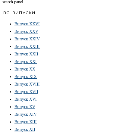
search panel.
ВСІ ВИПУСКИ
Випуск ХХVІ
Випуск XXV
Випуск XXIV
Випуск XXIII
Випуск XXII
Випуск XXI
Випуск XX
Випуск XIX
Випуск XVIII
Випуск XVII
Випуск XVI
Випуск XV
Випуск XIV
Випуск XIII
Випуск XII