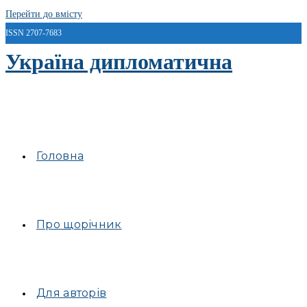
Перейти до вмісту
ISSN 2707-7683
Україна дипломатична
Головна
Про щорічник
Для авторів