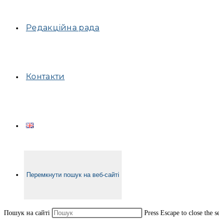
Редакційна рада
Контакти
Перемкнути пошук на веб-сайті
Пошук на сайті
Press Escape to close the s