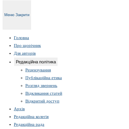
Меню
Закрити
Головна
Про щорічник
Для авторів
Редакційна політика
Рецензування
Публікаційна етика
Розгляд звернень
Відкликання статей
Відкритий доступ
Архів
Редакційна колегія
Редакційна рада