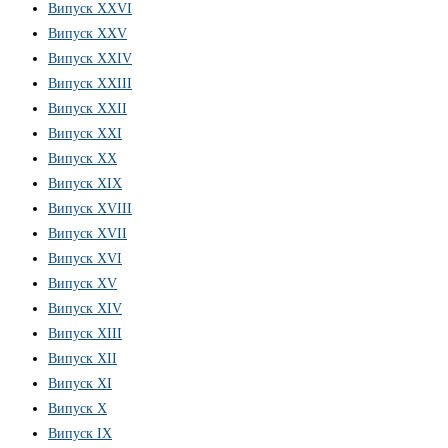
Випуск ХХVІ
Випуск XXV
Випуск XXIV
Випуск XXIII
Випуск XXII
Випуск XXI
Випуск XX
Випуск XIX
Випуск XVIII
Випуск XVII
Випуск XVI
Випуск XV
Випуск XIV
Випуск XIII
Випуск XII
Випуск XI
Випуск X
Випуск IX