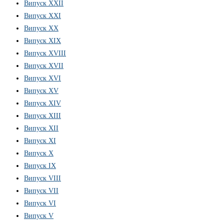
Випуск XXII
Випуск XXI
Випуск XX
Випуск XIX
Випуск XVIII
Випуск XVII
Випуск XVI
Випуск XV
Випуск XIV
Випуск XIII
Випуск XII
Випуск XI
Випуск X
Випуск IX
Випуск VIII
Випуск VII
Випуск VI
Випуск V