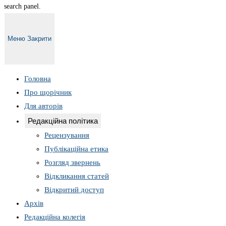
search panel.
Меню
Закрити
Головна
Про щорічник
Для авторів
Редакційна політика
Рецензування
Публікаційна етика
Розгляд звернень
Відкликання статей
Відкритий доступ
Архів
Редакційна колегія