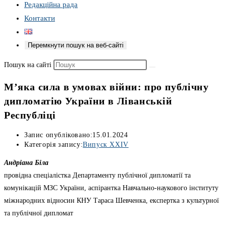
Редакційна рада
Контакти
Перемкнути пошук на веб-сайті
Пошук на сайті
М’яка сила в умовах війни: про публічну
дипломатію України в Ліванській
Республіці
Запис опубліковано:
15.01.2024
Категорія запису:
Випуск XXIV
Андріана Біла
провідна спеціалістка Департаменту публічної дипломатії та
комунікацій МЗС України, аспірантка Навчально-наукового інституту
міжнародних відносин КНУ Тараса Шевченка, експертка з культурної
та публічної дипломат