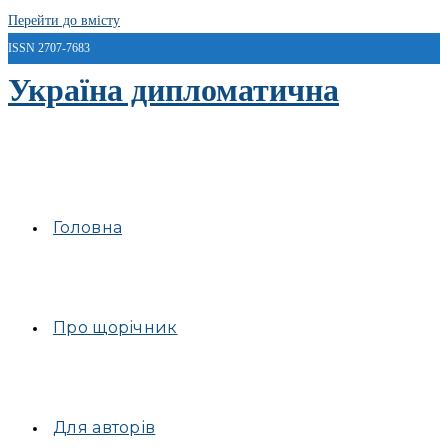
Перейти до вмісту
ISSN 2707-7683
Україна дипломатична
Головна
Про щорічник
Для авторів