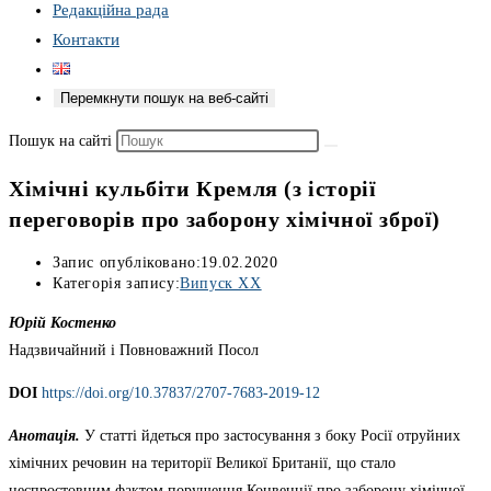
Редакційна рада
Контакти
Перемкнути пошук на веб-сайті
Пошук на сайті
Хімічні кульбіти Кремля (з історії
переговорів про заборону хімічної зброї)
Запис опубліковано:
19.02.2020
Категорія запису:
Випуск XX
Юрій Костенко
Надзвичайний і Повноважний Посол
DOI
https://doi.org/10.37837/2707-7683-2019-12
Анотація.
У статті йдеться про застосування з боку Росії отруйних
хімічних речовин на території Великої Британії, що стало
неспростовним фактом порушення Конвенції про заборону хімічної