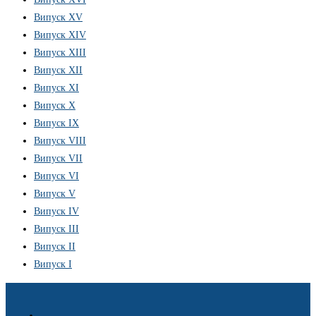
Випуск XV
Випуск XIV
Випуск XIII
Випуск XII
Випуск XI
Випуск X
Випуск IX
Випуск VIII
Випуск VII
Випуск VI
Випуск V
Випуск IV
Випуск III
Випуск II
Випуск I