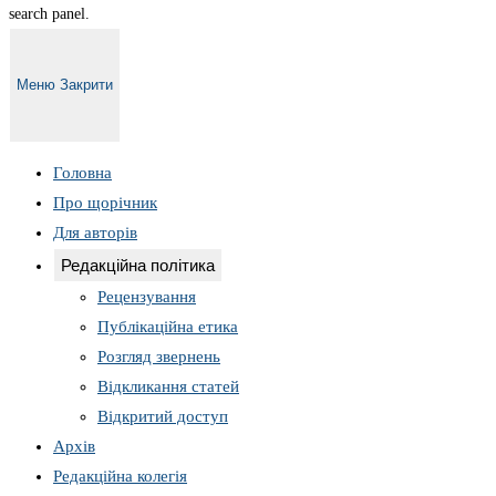
search panel.
Меню
Закрити
Головна
Про щорічник
Для авторів
Редакційна політика
Рецензування
Публікаційна етика
Розгляд звернень
Відкликання статей
Відкритий доступ
Архів
Редакційна колегія