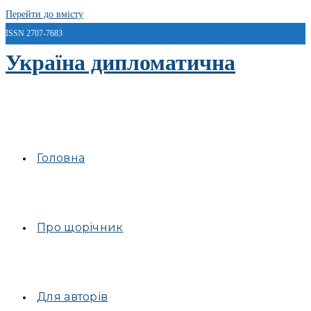
Перейти до вмісту
ISSN 2707-7683
Україна дипломатична
Головна
Про щорічник
Для авторів