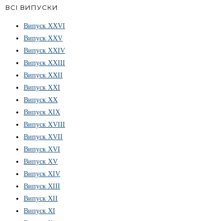
ВСІ ВИПУСКИ
Випуск ХХVІ
Випуск XXV
Випуск XXIV
Випуск XXIII
Випуск XXII
Випуск XXI
Випуск XX
Випуск XIX
Випуск XVIII
Випуск XVII
Випуск XVI
Випуск XV
Випуск XIV
Випуск XIII
Випуск XII
Випуск XI