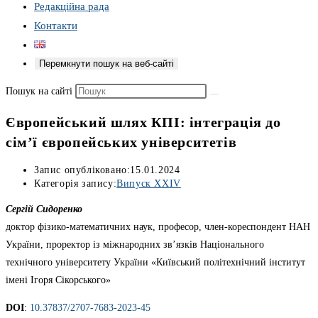
Редакційна рада
Контакти
Перемкнути пошук на веб-сайті
Пошук на сайті
Європейський шлях КПІ: інтеграція до
сім’ї європейських університетів
Запис опубліковано:
15.01.2024
Категорія запису:
Випуск XXIV
Сергій Сидоренко
доктор фізико-математичних наук, професор, член-кореспондент НАН
України, проректор із міжнародних зв’язків Національного
технічного університету України «Київський політехнічний інститут
імені Ігоря Сікорського»
DOI
:
10.37837/2707-7683-2023-45