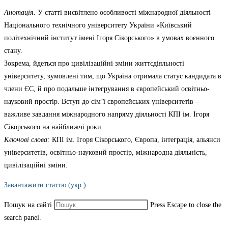
Анотація
. У статті висвітлено особливості міжнародної діяльності
Національного технічного університету України «Київський
політехнічний інститут імені Ігоря Сікорського» в умовах воєнного
стану.
Зокрема, йдеться про цивілізаційні зміни життєдіяльності
університету, зумовлені тим, що Україна отримала статус кандидата в
члени ЄС, й про подальше інтегрування в європейський освітньо-
науковий простір. Вступ до сім’ї європейських університетів –
важливе завдання міжнародного напряму діяльності КПІ ім. Ігоря
Сікорського на найближчі роки.
Ключові слова:
КПІ ім. Ігоря Сікорського, Європа, інтеграція, альянси
університетів, освітньо-науковий простір, міжнародна діяльність,
цивілізаційні зміни.
Завантажити статтю (укр.)
Пошук на сайті
Press Escape to close the
search panel.