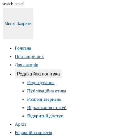
search panel.
Меню
Закрити
Головна
Про щорічник
Для авторів
Редакційна політика
Рецензування
Публікаційна етика
Розгляд звернень
Відкликання статей
Відкритий доступ
Архів
Редакційна колегія