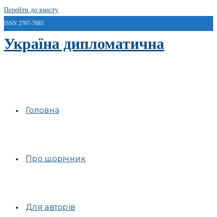
Перейти до вмісту
ISSN 2707-7683
Україна дипломатична
Головна
Про щорічник
Для авторів