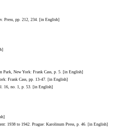
. Press, pp. 212, 234. [in English]
h]
on Park, New York: Frank Cass, p. 5. [in English]
ork: Frank Cass, pp. 13-47. [in English]
 16, no. 1, p. 53. [in English]
sh]
t: 1938 to 1942. Prague: Karolinum Press, p. 46. [in English]