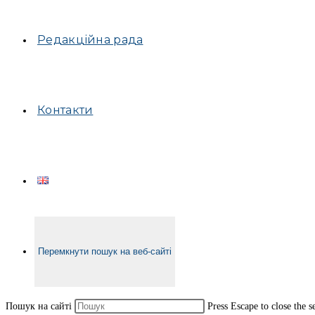
Редакційна рада
Контакти
Перемкнути пошук на веб-сайті
Пошук на сайті
Press Escape to close the s