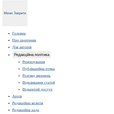
Меню
Закрити
Головна
Про щорічник
Для авторів
Редакційна політика
Рецензування
Публікаційна етика
Розгляд звернень
Відкликання статей
Відкритий доступ
Архів
Редакційна колегія
Редакційна рада