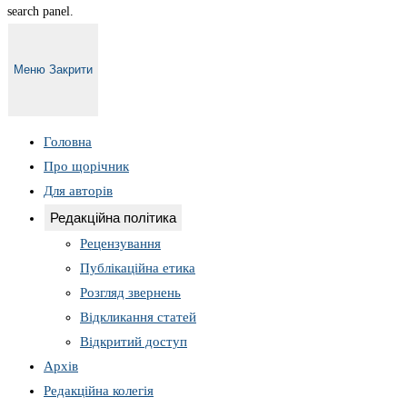
search panel.
Меню
Закрити
Головна
Про щорічник
Для авторів
Редакційна політика
Рецензування
Публікаційна етика
Розгляд звернень
Відкликання статей
Відкритий доступ
Архів
Редакційна колегія