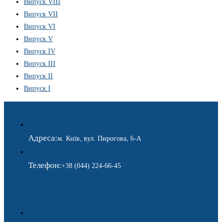
Випуск VIII
Випуск VII
Випуск VI
Випуск V
Випуск IV
Випуск III
Випуск II
Випуск I
Адреса:
м. Київ, вул. Пирогова, 6-А
Телефон:
+38 (044) 224-66-45