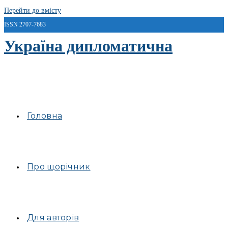
Перейти до вмісту
ISSN 2707-7683
Україна дипломатична
Головна
Про щорічник
Для авторів