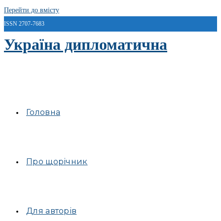
Перейти до вмісту
ISSN 2707-7683
Україна дипломатична
Головна
Про щорічник
Для авторів