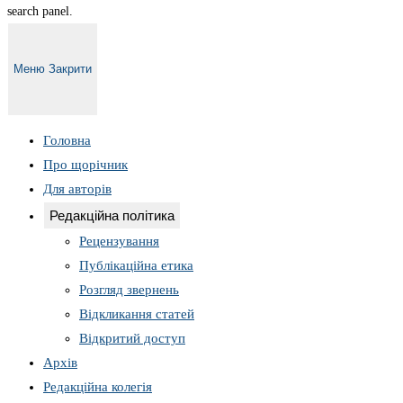
search panel.
Меню
Закрити
Головна
Про щорічник
Для авторів
Редакційна політика
Рецензування
Публікаційна етика
Розгляд звернень
Відкликання статей
Відкритий доступ
Архів
Редакційна колегія