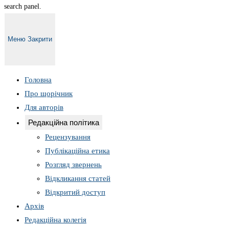
search panel.
Меню
Закрити
Головна
Про щорічник
Для авторів
Редакційна політика
Рецензування
Публікаційна етика
Розгляд звернень
Відкликання статей
Відкритий доступ
Архів
Редакційна колегія