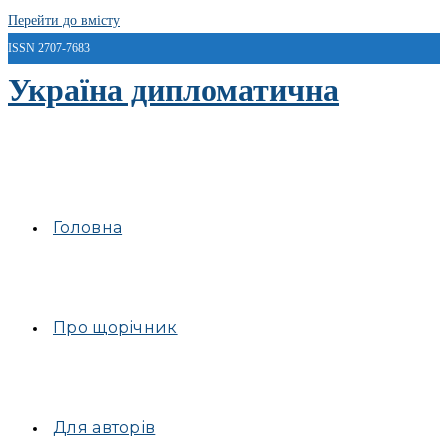
Перейти до вмісту
ISSN 2707-7683
Україна дипломатична
Головна
Про щорічник
Для авторів