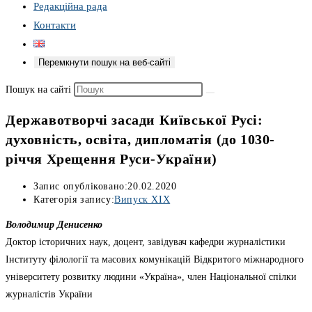
Редакційна рада
Контакти
Перемкнути пошук на веб-сайті
Пошук на сайті
Державотворчі засади Київської Русі:
духовність, освіта, дипломатія (до 1030-
річчя Хрещення Руси-України)
Запис опубліковано:
20.02.2020
Категорія запису:
Випуск XIX
Володимир Денисенко
Доктор історичних наук, доцент, завідувач кафедри журналістики
Інституту філології та масових комунікацій Відкритого міжнародного
університету розвитку людини «Україна», член Національної спілки
журналістів України