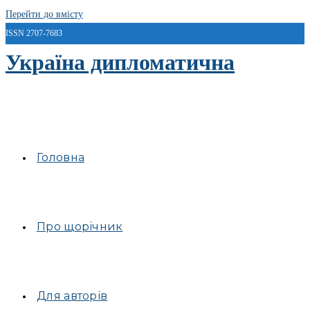
Перейти до вмісту
ISSN 2707-7683
Україна дипломатична
Головна
Про щорічник
Для авторів