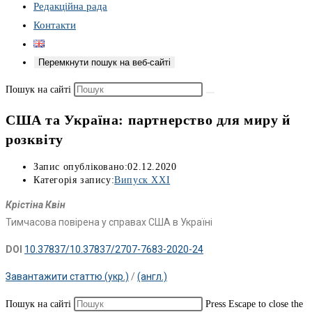
Редакційна рада
Контакти
Перемкнути пошук на веб-сайті
Пошук на сайті
США та Україна: партнерство для миру й
розквіту
Запис опубліковано:
02.12.2020
Категорія запису:
Випуск XXI
Крістіна Квін
Тимчасова повірена у справах США в Україні
DOI
10.37837/10.37837/2707-7683-2020-24
Завантажити статтю (укр.)
/
(англ.)
Пошук на сайті
Press Escape to close the