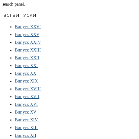
search panel.
ВСІ ВИПУСКИ
Випуск ХХVІ
Випуск XXV
Випуск XXIV
Випуск XXIII
Випуск XXII
Випуск XXI
Випуск XX
Випуск XIX
Випуск XVIII
Випуск XVII
Випуск XVI
Випуск XV
Випуск XIV
Випуск XIII
Випуск XII