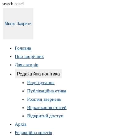
search panel.
Меню
Закрити
Головна
Про щорічник
Для авторів
Редакційна політика
Рецензування
Публікаційна етика
Розгляд звернень
Відкликання статей
Відкритий доступ
Архів
Редакційна колегія