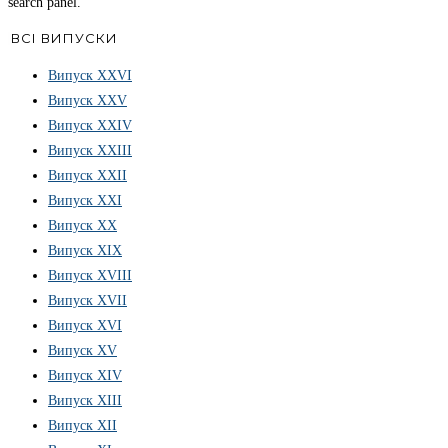
search panel.
ВСІ ВИПУСКИ
Випуск ХХVІ
Випуск XXV
Випуск XXIV
Випуск XXIII
Випуск XXII
Випуск XXI
Випуск XX
Випуск XIX
Випуск XVIII
Випуск XVII
Випуск XVI
Випуск XV
Випуск XIV
Випуск XIII
Випуск XII