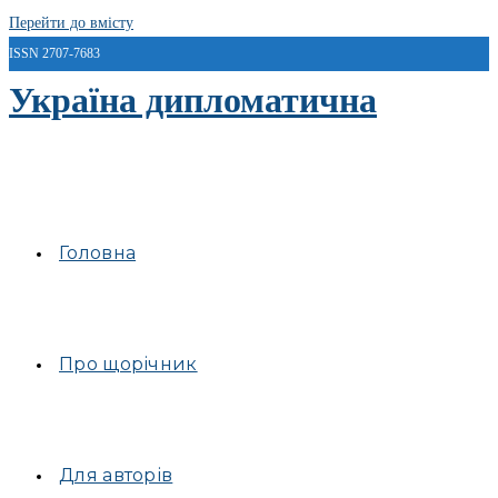
Перейти до вмісту
ISSN 2707-7683
Україна дипломатична
Головна
Про щорічник
Для авторів