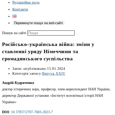
Редакційна рада
Контакти
Перемкнути пошук на веб-сайті
Пошук на сайті
Російсько–українська війна: зміни у
ставленні уряду Німеччини та
громадянського суспільства
Запис опубліковано:
15.01.2024
Категорія запису:
Випуск XXIV
Андрій Кудряченко
доктор історичних наук, професор, член-кореспондент НАН України,
директор Державної установи «Інститут всесвітньої історії НАН
України»
DOI:
10.37837/2707-7683-2023-7