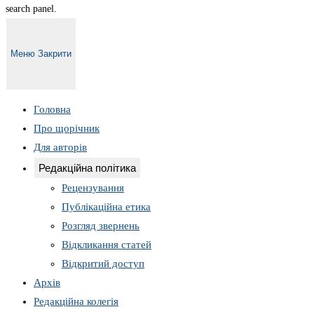
search panel.
Меню
Закрити
Головна
Про щорічник
Для авторів
Редакційна політика
Рецензування
Публікаційна етика
Розгляд звернень
Відкликання статей
Відкритий доступ
Архів
Редакційна колегія