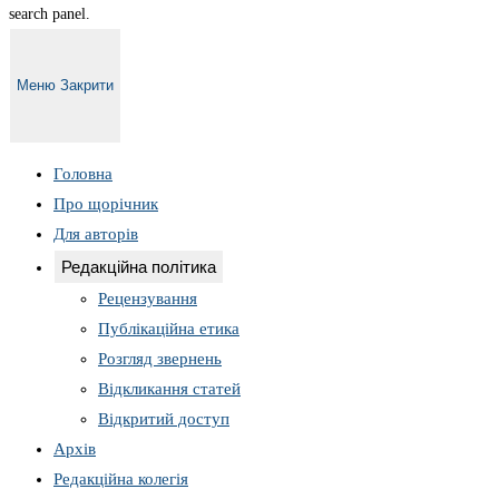
search panel.
Меню
Закрити
Головна
Про щорічник
Для авторів
Редакційна політика
Рецензування
Публікаційна етика
Розгляд звернень
Відкликання статей
Відкритий доступ
Архів
Редакційна колегія