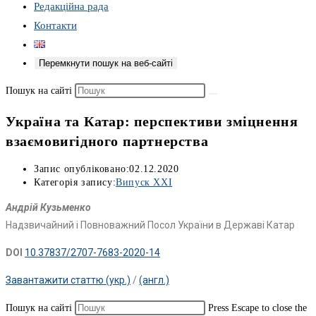
Редакційна рада
Контакти
Перемкнути пошук на веб-сайті
Пошук на сайті
Україна та Катар: перспективи зміцнення
взаємовигідного партнерства
Запис опубліковано:
02.12.2020
Категорія запису:
Випуск XXI
Андрій Кузьменко
Надзвичайний і Повноважний Посол України в Державі Катар
DOI
10.37837/2707-7683-2020-14
Завантажити статтю (укр.)
/
(англ.)
Пошук на сайті
Press Escape to close the