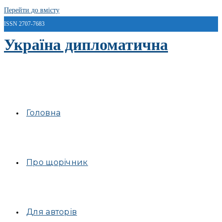
Перейти до вмісту
ISSN 2707-7683
Україна дипломатична
Головна
Про щорічник
Для авторів