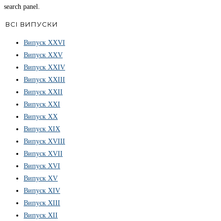
search panel.
ВСІ ВИПУСКИ
Випуск ХХVІ
Випуск XXV
Випуск XXIV
Випуск XXIII
Випуск XXII
Випуск XXI
Випуск XX
Випуск XIX
Випуск XVIII
Випуск XVII
Випуск XVI
Випуск XV
Випуск XIV
Випуск XIII
Випуск XII