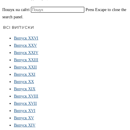
Пошук на сайті
Press Escape to close the
search panel.
ВСІ ВИПУСКИ
Випуск ХХVІ
Випуск XXV
Випуск XXIV
Випуск XXIII
Випуск XXII
Випуск XXI
Випуск XX
Випуск XIX
Випуск XVIII
Випуск XVII
Випуск XVI
Випуск XV
Випуск XIV