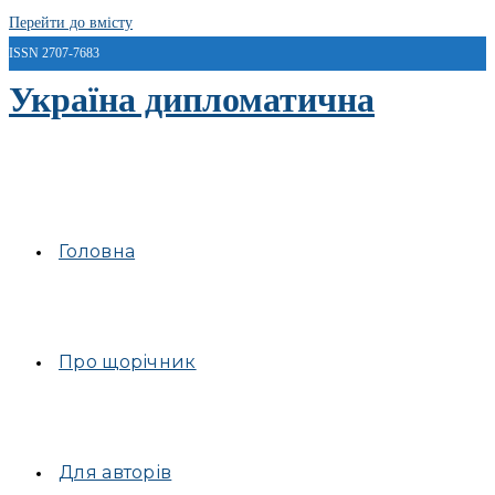
Перейти до вмісту
ISSN 2707-7683
Україна дипломатична
Головна
Про щорічник
Для авторів