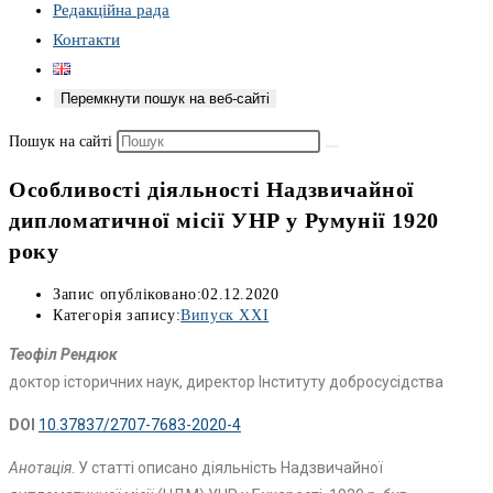
Редакційна рада
Контакти
Перемкнути пошук на веб-сайті
Пошук на сайті
Особливості діяльності Надзвичайної
дипломатичної місії УНР у Румунії 1920
року
Запис опубліковано:
02.12.2020
Категорія запису:
Випуск XXI
Теофіл Рендюк
доктор історичних наук, директор Інституту добросусідства
DOI
10.37837/2707-7683-2020-4
Анотація
. У статті описано діяльність Надзвичайної