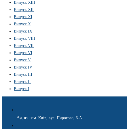
Випуск XIII
Випуск XII
Випуск XI
Випуск X
Випуск IX
Випуск VIII
Випуск VII
Випуск VI
Випуск V
Випуск IV
Випуск III
Випуск II
Випуск I
Адреса:
м. Київ, вул. Пирогова, 6-А