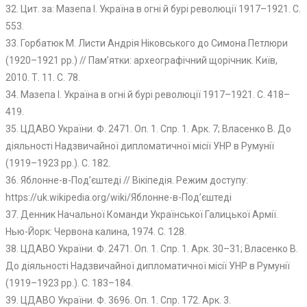
32. Цит. за: Мазепа І. Україна в огні й бурі революції 1917–1921. С.
553.
33. Горбатюк М. Листи Андрія Ніковського до Симона Петлюри
(1920–1921 рр.) // Пам’ятки: археографічний щорічник. Київ,
2010. Т. 11. С. 78.
34. Мазепа І. Україна в огні й бурі революції 1917–1921. С. 418–
419.
35. ЦДАВО України. Ф. 2471. Оп. 1. Спр. 1. Арк. 7; Власенко В. До
діяльності Надзвичайної дипломатичної місії УНР в Румунії
(1919–1923 рр.). С. 182.
36. Яблонне-в-Под’єштеді // Вікіпедія. Режим доступу:
https://uk.wikipedia.org/wiki/Яблонне-в-Под’єштеді
37. Денник Начальної Команди Української Галицької Армії.
Нью-Йорк: Червона калина, 1974. С. 128.
38. ЦДАВО України. Ф. 2471. Оп. 1. Спр. 1. Арк. 30–31; Власенко В.
До діяльності Надзвичайної дипломатичної місії УНР в Румунії
(1919–1923 рр.). С. 183–184.
39. ЦДАВО України. Ф. 3696. Оп. 1. Спр. 172. Арк. 3.