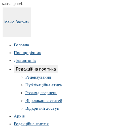
search panel.
Меню
Закрити
Головна
Про щорічник
Для авторів
Редакційна політика
Рецензування
Публікаційна етика
Розгляд звернень
Відкликання статей
Відкритий доступ
Архів
Редакційна колегія