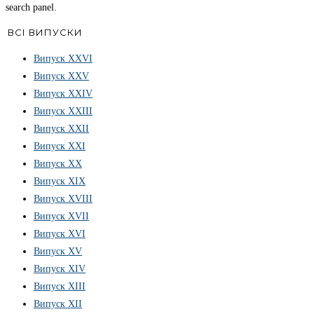
search panel.
ВСІ ВИПУСКИ
Випуск ХХVІ
Випуск XXV
Випуск XXIV
Випуск XXIII
Випуск XXII
Випуск XXI
Випуск XX
Випуск XIX
Випуск XVIII
Випуск XVII
Випуск XVI
Випуск XV
Випуск XIV
Випуск XIII
Випуск XII