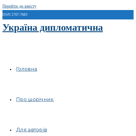
Перейти до вмісту
ISSN 2707-7683
Україна дипломатична
Головна
Про щорічник
Для авторів