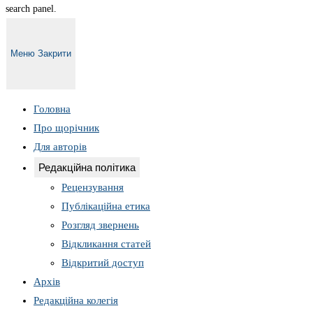
search panel.
Меню
Закрити
Головна
Про щорічник
Для авторів
Редакційна політика
Рецензування
Публікаційна етика
Розгляд звернень
Відкликання статей
Відкритий доступ
Архів
Редакційна колегія