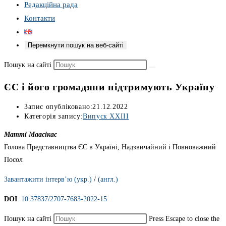
Редакційна рада
Контакти
Перемкнути пошук на веб-сайті
Пошук на сайті
ЄС і його громадяни підтримують Україну
Запис опубліковано:
21.12.2022
Категорія запису:
Випуск XXIII
Матті Маасікас
Голова Представництва ЄС в Україні, Надзвичайний і Повноважний
Посол
Завантажити інтерв’ю (укр.)
/
(англ.)
DOI
:
10.37837/2707-7683-2022-15
Пошук на сайті
Press Escape to close the